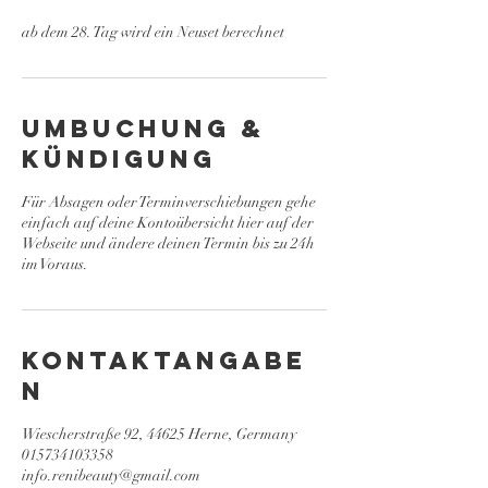
ab dem 28. Tag wird ein Neuset berechnet
Umbuchung &
Kündigung
Für Absagen oder Terminverschiebungen gehe
einfach auf deine Kontoübersicht hier auf der
Webseite und ändere deinen Termin bis zu 24h
im Voraus.
Kontaktangabe
n
Wiescherstraße 92, 44625 Herne, Germany
015734103358
info.renibeauty@gmail.com