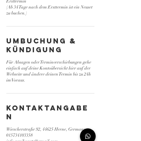
Ersttermin
(Ab 34 Tage nach dem Ersttermin ist ein Neuset
zu buchen.)
Umbuchung &
Kündigung
Für Absagen oder Terminverschiebungen gehe
einfach auf deine Kontoübersicht hier auf der
Webseite und ändere deinen Termin bis zu 24h
im Voraus.
Kontaktangabe
n
Wiescherstraße 92, 44625 Herne, Germany
015734103358