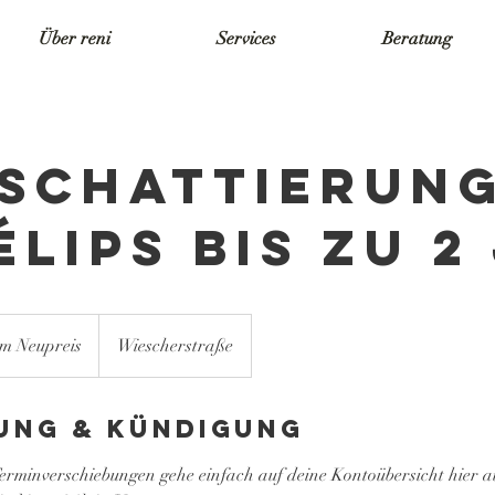
Über reni
Services
Beratung
lschattierun
lips bis zu 2
m Neupreis
Wiescherstraße
ung & Kündigung
rminverschiebungen gehe einfach auf deine Kontoübersicht hier a