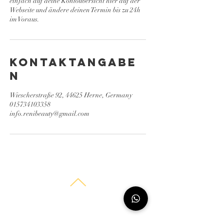
einfach auf deine Kontoübersicht hier auf der
Webseite und ändere deinen Termin bis zu 24h
im Voraus.
Kontaktangabe
n
Wiescherstraße 92, 44625 Herne, Germany
015734103358
info.renibeauty@gmail.com