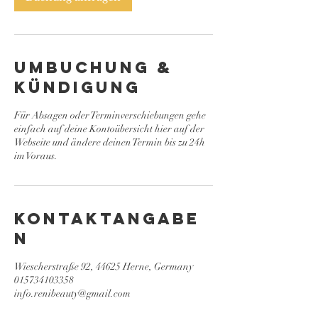
Umbuchung &
Kündigung
Für Absagen oder Terminverschiebungen gehe
einfach auf deine Kontoübersicht hier auf der
Webseite und ändere deinen Termin bis zu 24h
im Voraus.
Kontaktangabe
n
Wiescherstraße 92, 44625 Herne, Germany
015734103358
info.renibeauty@gmail.com