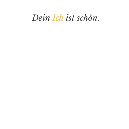
Dein
Ich
ist schön.