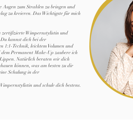
ine Augen zum Strahlen zu bringen und
lag zu kreieren. Das Wichtigste für mich
 zertifizierte Wimpernstylistin und
Du kannst dich bei der
 1:1-Technik, leichtem Volumen und
ei dem Permanent Make-Up zaubere ich
Lippen. Natürlich beraten wir dich
chauen können, was am besten zu dir
 eine Schulung in der
 Wimpernstylistin und schule dich bestens.