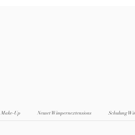
 Make-Up
Neuset Wimpernextensions
Schulung Wi