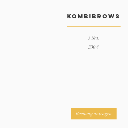
Kombibrows
3 Std.
330
330 €
Euro
Buchung anfragen