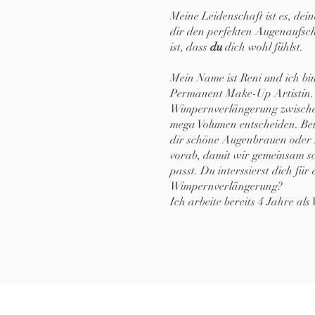
Meine Leidenschaft ist es, de
dir den perfekten Augenaufsch
ist, dass
du
dich wohl fühlst.
Mein Name ist Reni und ich bin
Permanent Make-Up Artistin. 
Wimpernverlängerung zwischen
mega Volumen entscheiden. B
dir schöne Augenbrauen oder 
vorab, damit wir gemeinsam s
passt. Du interssierst dich für
Wimpernverlängerung?
Ich arbeite bereits 4 Jahre als